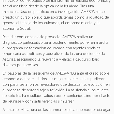
innovador con el objetivo de transformar la realidad económica y
social asturiana desde la óptica de la igualdad. Tras una
minuciosa fase de planificación e investigación, AMESPA ha co-
creado un curso híbrido que aborda temas como la igualdad de
género, el trabajo de los cuidados, el emprendimiento y la
Economía Social.
Para dar comienzo a este proyecto, AMESPA realizó un
diagnóstico participativo para, posteriormente, poner en marcha
el programa de formación co-creado con agentes sociales,
empresariales, políticos y educativos de la zona occidente de
Asturias, asegurando la relevancia y eficacia del curso bajo
diversas perspectivas.
En palabras de la presidenta de AMESPA “Durante el curso sobre
economía de los cuidados, las mujeres participantes pudieron
compartir testimonios reveladores que destacan su evolución en
el proceso de aprendizaje y reflexión. La asistencia a los talleres
no solo les ha resultado valiosa por el contenido sino por el acto
de reunirse y compartir vivencias similares”.
Asimismo, María, una de las alumnas explica que «poder dialogar