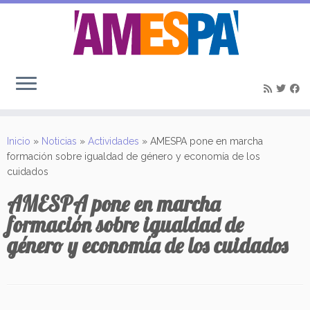
Saltar
al
Inicio
»
Noticias
»
Actividades
»
AMESPA pone en marcha
contenido
formación sobre igualdad de género y economía de los
cuidados
AMESPA pone en marcha
formación sobre igualdad de
género y economía de los cuidados