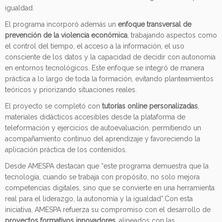
igualdad.
El programa incorporó además un
enfoque transversal de
prevención de la violencia económica
, trabajando aspectos como
el control del tiempo, el acceso a la información, el uso
consciente de los datos y la capacidad de decidir con autonomía
en entornos tecnológicos. Este enfoque se integró de manera
práctica a lo largo de toda la formación, evitando planteamientos
teóricos y priorizando situaciones reales.
El proyecto se completó con
tutorías online personalizadas
,
materiales didácticos accesibles desde la plataforma de
teleformación y ejercicios de autoevaluación, permitiendo un
acompañamiento continuo del aprendizaje y favoreciendo la
aplicación práctica de los contenidos.
Desde AMESPA destacan que “este programa demuestra que la
tecnología, cuando se trabaja con propósito, no solo mejora
competencias digitales, sino que se convierte en una herramienta
real para el liderazgo, la autonomía y la igualdad”.Con esta
iniciativa, AMESPA refuerza su compromiso con el desarrollo de
proyectos formativos innovadores
, alineados con las