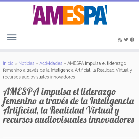
Saltar
al
Inicio
»
Noticias
»
Actividades
»
AMESPA impulsa el liderazgo
contenido
femenino a través de la Inteligencia Artificial, la Realidad Virtual y
recursos audiovisuales innovadores
AMESPA impulsa el liderazgo
femenino a través de la Inteligencia
Artificial, la Realidad Virtual y
recursos audiovisuales innovadores