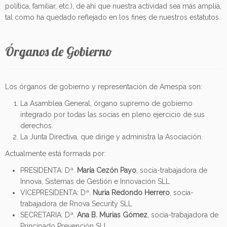
política, familiar, etc.), de ahí que nuestra actividad sea más amplia,
tal como ha quedado reflejado en los fines de nuestros estatutos.
Órganos de Gobierno
Los órganos de gobierno y representación de Amespa son:
La Asamblea General, órgano supremo de gobierno
integrado por todas las socias en pleno ejercicio de sus
derechos.
La Junta Directiva, que dirige y administra la Asociación.
Actualmente está formada por:
PRESIDENTA: Dª.
María Cezón Payo
, socia-trabajadora de
Innova, Sistemas de Gestión e Innovación SLL
VICEPRESIDENTA: Dª.
Nuria Redondo Herrero
, socia-
trabajadora de Rnova Security SLL
SECRETARIA: Dª.
Ana B. Murias Gómez
, socia-trabajadora de
Principado Prevención SLL