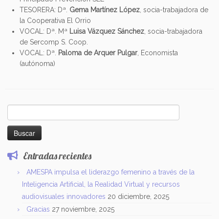
TESORERA: Dª.
Gema Martínez López
, socia-trabajadora de
la Cooperativa El Orrio
VOCAL: Dª. Mª
Luisa Vázquez Sánchez
, socia-trabajadora
de Sercomp S. Coop.
VOCAL: Dª.
Paloma de Arquer Pulgar
, Economista
(autónoma)
Buscar:
Entradas recientes
AMESPA impulsa el liderazgo femenino a través de la
Inteligencia Artificial, la Realidad Virtual y recursos
audiovisuales innovadores
20 diciembre, 2025
Gracias
27 noviembre, 2025