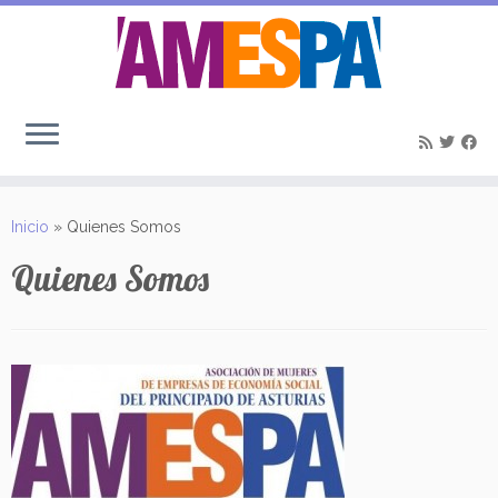
Saltar
al
Inicio
»
Quienes Somos
contenido
Quienes Somos