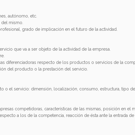
nes, autónomo, etc.
 del mismo.
rofesional, grado de implicación en el futuro de la actividad.
ervicio que va a ser objeto de la actividad de la empresa.
re.
cas diferenciadoras respecto de los productos o servicios de la comp
ón del producto o la prestación del servicio.
to o el servicio: dimensión, localización, consumo, estructura, tipo d
mpresas competidoras, características de las mismas, posición en el 
respecto a los de la competencia, reacción de ésta ante la entrada de