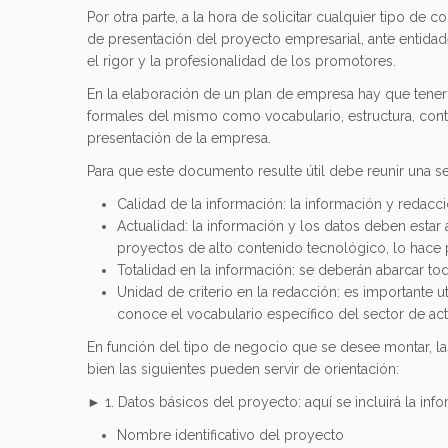
Por otra parte, a la hora de solicitar cualquier tipo de
de presentación del proyecto empresarial, ante entidad
el rigor y la profesionalidad de los promotores.
En la elaboración de un plan de empresa hay que tene
formales del mismo como vocabulario, estructura, cont
presentación de la empresa.
Para que este documento resulte útil debe reunir una ser
Calidad de la información: la información y redacc
Actualidad: la información y los datos deben esta
proyectos de alto contenido tecnológico, lo hace p
Totalidad en la información: se deberán abarcar tod
Unidad de criterio en la redacción: es importante u
conoce el vocabulario específico del sector de acti
En función del tipo de negocio que se desee montar, las
bien las siguientes pueden servir de orientación:
► 1. Datos básicos del proyecto: aquí se incluirá la info
Nombre identificativo del proyecto