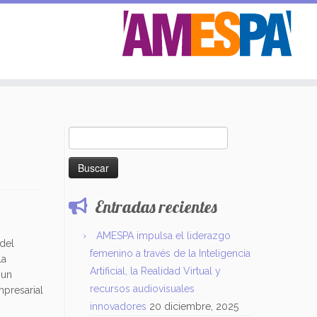
Buscar:
Entradas recientes
AMESPA impulsa el liderazgo
del
femenino a través de la Inteligencia
la
Artificial, la Realidad Virtual y
 un
recursos audiovisuales
mpresarial
innovadores
20 diciembre, 2025