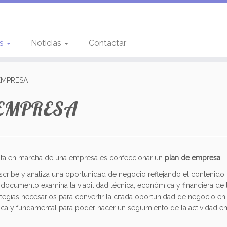
os
Noticias
Contactar
 EMPRESA
E EMPRESA
esta en marcha de una empresa es confeccionar un
plan de empresa
.
cribe y analiza una oportunidad de negocio reflejando el contenido 
 documento examina la viabilidad técnica, económica y financiera de 
tegias necesarios para convertir la citada oportunidad de negocio en
ica y fundamental para poder hacer un seguimiento de la actividad e