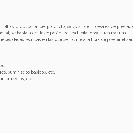
sarrollo y producción del producto, salvo si la empresa es de prestac
o tal, se hablará de descripción técnica limitándose a realizar una
ecesidades técnicas en las que se incurre a la hora de prestar el ser
os.
es, suministros básicos, etc.
intermedios, etc.