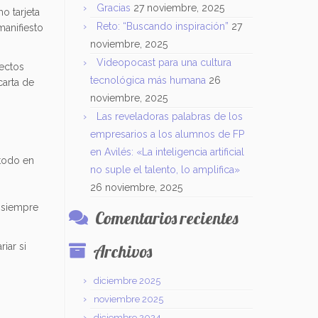
Gracias
27 noviembre, 2025
o tarjeta
Reto: “Buscando inspiración”
27
manifiesto
noviembre, 2025
Videopocast para una cultura
ectos
tecnológica más humana
26
carta de
noviembre, 2025
Las reveladoras palabras de los
empresarios a los alumnos de FP
en Avilés: «La inteligencia artificial
 todo en
no suple el talento, lo amplifica»
26 noviembre, 2025
o siempre
Comentarios recientes
iar si
Archivos
diciembre 2025
noviembre 2025
diciembre 2024