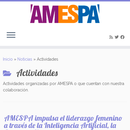
Saltar
al
Inicio
»
Noticias
»
Actividades
contenido
Actividades
Actividades organizadas por AMESPA o que cuentan con nuestra
colaboración.
AMESPA impulsa el liderazgo femenino
a través de la Inteligencia Artificial, la