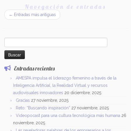
Navegación de entradas
←
Entradas más antiguas
Buscar:
Entradas recientes
AMESPA impulsa el liderazgo femenino a través de la
Inteligencia Artificial, la Realidad Virtual y recursos
audiovisuales innovadores
20 diciembre, 2025
Gracias
27 noviembre, 2025
Reto: “Buscando inspiración”
27 noviembre, 2025
Videopocast para una cultura tecnológica más humana
26
noviembre, 2025
Las reveladoras palabras de los empresarios a los