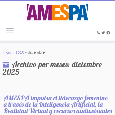
Saltar
al
Inicio
»
2025
»
diciembre
contenido
Archivo por meses:
diciembre
2025
AMESPA impulsa el liderazgo femenino
a través de la Inteligencia Artificial, la
Realidad Virtual y recursos audiovisuales