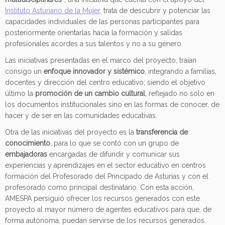
Instituto Asturiano de la Mujer
, trata de descubrir y potenciar las
capacidades individuales de las personas participantes para
posteriormente orientarlas hacia la formación y salidas
profesionales acordes a sus talentos y no a su género.
Las iniciativas presentadas en el marco del proyecto, traían
consigo un
enfoque innovador y sistémico
, integrando a familias,
docentes y dirección del centro educativo; siendo el objetivo
último la
promoción de un cambio cultural
, reflejado no solo en
los documentos institucionales sino en las formas de conocer, de
hacer y de ser en las comunidades educativas.
Otra de las iniciativas del proyecto es la
transferencia de
conocimiento
, para lo que se contó con un grupo de
embajadoras
encargadas de difundir y comunicar sus
experiencias y aprendizajes en el sector educativo en centros
formación del Profesorado del Principado de Asturias y con el
profesorado como principal destinatario. Con esta acción,
AMESPA persiguió ofrecer los recursos generados con este
proyecto al mayor número de agentes educativos para que, de
forma autónoma, puedan servirse de los recursos generados.